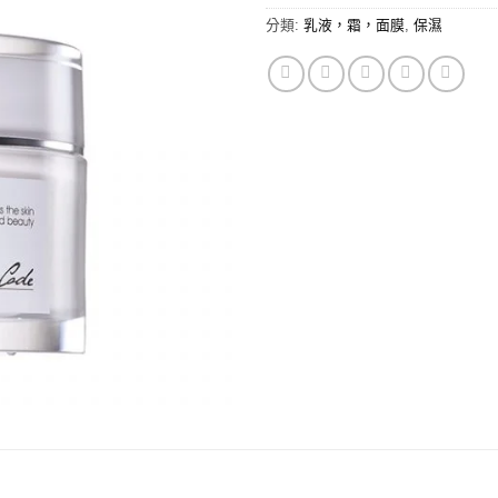
分類:
乳液，霜，面膜
,
保濕