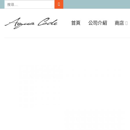
搜
Skip
尋
to
關
鍵
content
字:
首頁
公司介紹
商店