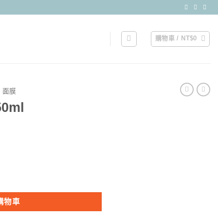
購物車 /
NT$
0
，面膜
0ml
購物車