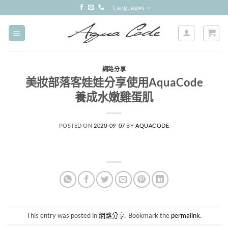
Skip
Languages
to
content
網路分享
美妝部落客娃娃分享使用AquaCode
養成水嫩雞蛋肌
POSTED ON
2020-09-07
BY
AQUACODE
This entry was posted in
網路分享
. Bookmark the
permalink
.