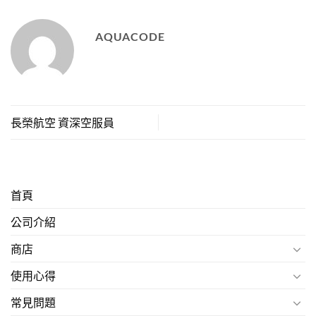
AQUACODE
長榮航空 資深空服員
首頁
公司介紹
商店
使用心得
常見問題